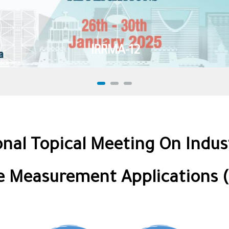
IRRMA-12
nal Topical Meeting On Indust
e Measurement Applications 