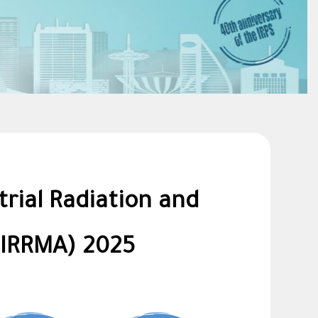
rial Radiation and
(IRRMA) 2025