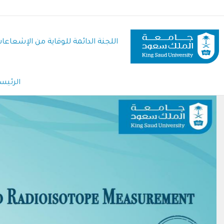
تجاوز
إلى
المحتوى
اللجنة الدائمة للوقاية من الإشعاعا
الرئيسي
Main
الرئيسية 
igation